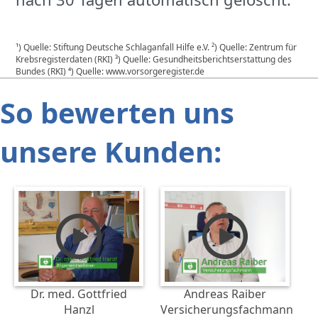
¹) Quelle: Stiftung Deutsche Schlaganfall Hilfe e.V. ²) Quelle: Zentrum für
Krebsregisterdaten (RKI) ³) Quelle: Gesundheitsberichtserstattung des
Bundes (RKI) ⁴) Quelle: www.vorsorgeregister.de
So bewerten uns
unsere Kunden:
Dr. med. Gottfried
Andreas Raiber
Hanzl
Versicherungsfachmann