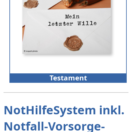
Testament
NotHilfeSystem inkl.
Notfall-Vorsorge-