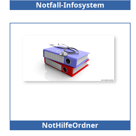
Notfall-Infosystem
NotHilfeOrdner