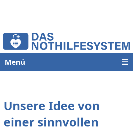
Menü
☰
Unsere Idee von
einer sinnvollen