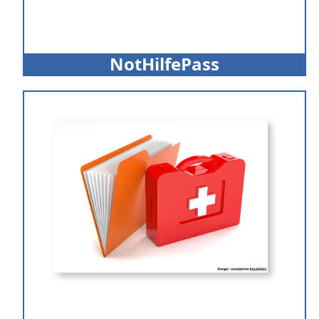
NotHilfePass