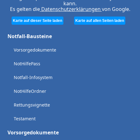
kann.
Es gelten die
Datenschutzerklärungen
von Google.
Karte auf dieser Seite laden
Karte auf allen Seiten laden
Notfall-Bausteine
Vorsorgedokumente
NotHilfePass
Notfall-Infosystem
NotHilfeOrdner
Rettungsvignette
Testament
Vorsorgedokumente