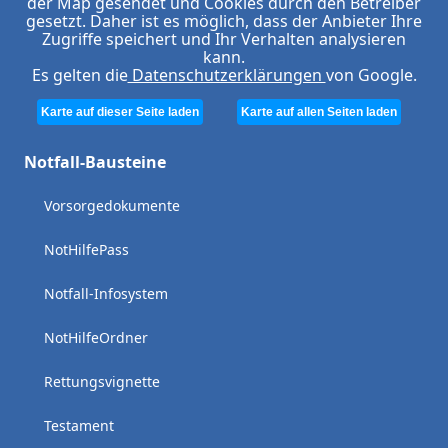
der Map gesendet und Cookies durch den Betreiber
gesetzt. Daher ist es möglich, dass der Anbieter Ihre
Zugriffe speichert und Ihr Verhalten analysieren
kann.
Es gelten die
Datenschutzerklärungen
von Google.
Karte auf dieser Seite laden
Karte auf allen Seiten laden
Notfall-Bausteine
Vorsorgedokumente
NotHilfePass
Notfall-Infosystem
NotHilfeOrdner
Rettungsvignette
Testament