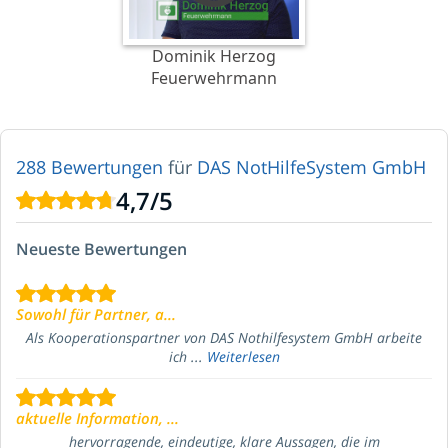
Dominik Herzog
Feuerwehrmann
288 Bewertungen
für
DAS NotHilfeSystem GmbH
4,7
/
5
Neueste Bewertungen
Sowohl für Partner, a...
Als Kooperationspartner von DAS Nothilfesystem GmbH arbeite
ich ...
Weiterlesen
aktuelle Information, ...
hervorragende, eindeutige, klare Aussagen, die im